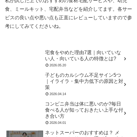
私が試した上でのおすすめの食材宅配サービスや、幼児
食、ミールキット、宅配弁当などを紹介してます。各サー
ビスの良い点や悪い点も正直にレビューしていますので参
考にしてみてくださいね。
宅食をやめた理由7選｜向いていな
い人・向いている人の特徴とは?
2026.05.20
子どものカルシウム不足サイン5つ
｜イライラ・集中力低下の原因と対
策
2026.04.14
コンビニ弁当は体に悪いのか?毎日
食べる人が知っておきたい上手な付
き合い方
2026.04.01
ネットスーパーのおすすめは？ メ