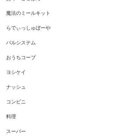
魔法のミールキット
らでぃっしゅぼーや
パルシステム
おうちコープ
ヨシケイ
ナッシュ
コンビニ
料理
スーパー