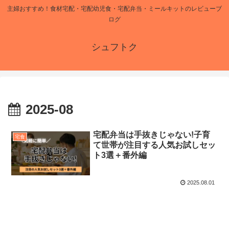
主婦おすすめ！食材宅配・宅配幼児食・宅配弁当・ミールキットのレビューブ
ログ
シュフトク
2025-08
宅配弁当は手抜きじゃない!子育
宅食
て世帯が注目する人気お試しセッ
ト3選＋番外編
2025.08.01