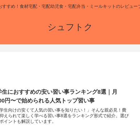
おすすめ！食材宅配・宅配幼児食・宅配弁当・ミールキットのレビュー
シュフトク
学生におすすめの安い習い事ランキング8選｜月
,000円〜で始められる人気トップ習い事
学生向けの安くて人気の習い事を知りたい！」そんな親必見！費
抑えられて楽しく学べる習い事8選をランキング形式で紹介。選び
ポイントも解説しています。