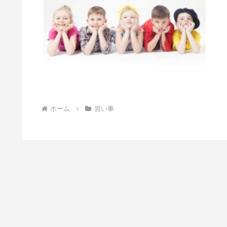
ホーム
習い事