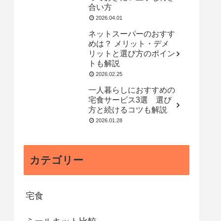
合い方
2026.04.01
ネットスーパーのおすす
めは？ メリット・デメ
リットと選び方のポイン
トも解説
2026.02.25
一人暮らしにおすすめの
宅食サービス3選 選び
方と続けるコツも解説
2026.01.28
カテゴリー
宅食