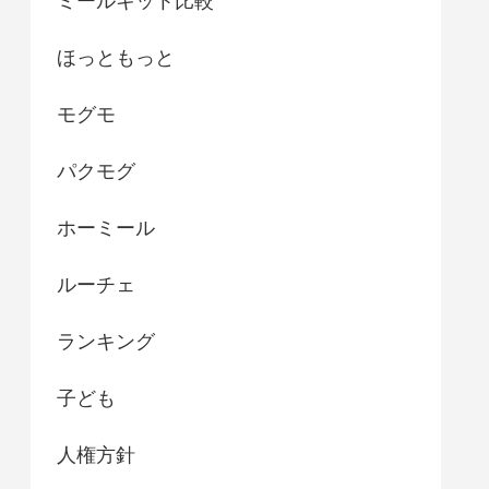
ミールキット比較
ほっともっと
モグモ
パクモグ
ホーミール
ルーチェ
ランキング
子ども
人権方針