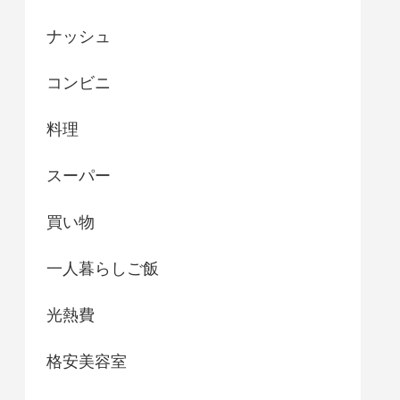
ナッシュ
コンビニ
料理
スーパー
買い物
一人暮らしご飯
光熱費
格安美容室