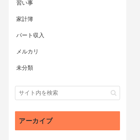
習い事
家計簿
パート収入
メルカリ
未分類
アーカイブ