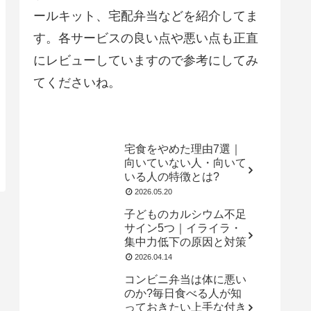
ールキット、宅配弁当などを紹介してま
す。各サービスの良い点や悪い点も正直
にレビューしていますので参考にしてみ
てくださいね。
宅食をやめた理由7選｜
向いていない人・向いて
いる人の特徴とは?
2026.05.20
子どものカルシウム不足
サイン5つ｜イライラ・
集中力低下の原因と対策
2026.04.14
コンビニ弁当は体に悪い
のか?毎日食べる人が知
っておきたい上手な付き