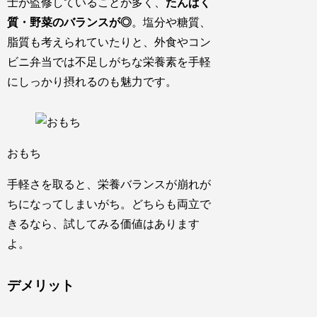
士が監修
していることが多く、
たんぱく
質・野菜のバランスが◎
。塩分や糖質、
脂質も考えられていたりと、外食やコン
ビニ弁当では
不足しがちな栄養素を手軽
にしっかり摂れるのも魅力
です。
おもち
手軽さを取ると、栄養バランスが崩れが
ちになってしまいがち。どちらも両立で
きるなら、試してみる価値はあります
よ。
デメリット