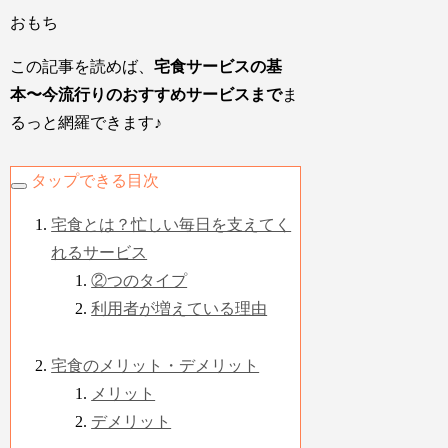
おもち
この記事を読めば、
宅食サービスの基
本〜今流行りのおすすめサービスまで
ま
るっと網羅できます♪
タップできる目次
宅食とは？忙しい毎日を支えてく
れるサービス
②つのタイプ
利用者が増えている理由
宅食のメリット・デメリット
メリット
デメリット