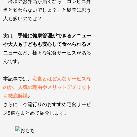
「冷凍のお弁当が届くなら、コンビニ弁
当と変わらないでしょ？」と疑問に思う
人も多いのでは？
実は、
手軽に健康管理ができるメニュー
や
大人も子どもも安心して食べられるメ
ニュー
など、様々な宅食サービスがある
んです。
本記事では、
宅食とはどんなサービスな
のか、人気の理由やメリットデメリット
も徹底解説
♪
さらに、
今流行りのおすすめ宅食サービ
ス
5
選をまとめて紹介
します。