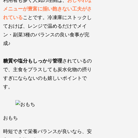
利用者も多く人気の理由は、
おしゃれな
メニューが豊富に揃い飽きない工夫がさ
れている
ことです。冷凍庫にストックし
ておけば、レンジで温めるだけで
メイ
ン・副菜3種のバランスの良い食事
が完
成♪
糖質や塩分もしっかり管理
されているの
で、
主食をプラスしても炭水化物の摂り
すぎにならない
のも嬉しいポイントで
す。
おもち
時短できて栄養バランスが良いなら、安