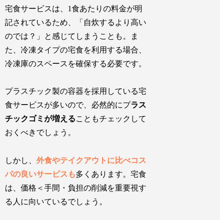
宅食サービスは、1食あたりの料金が明
記されているため、
「自炊するより高い
のでは？」と感じてしまう
ことも。ま
た、冷凍タイプの宅食を利用する場合、
冷凍庫のスペースを確保する必要です。
プラスチック製の容器を採用している宅
食サービスが多いので、必然的にプ
ラス
チックゴミが増える
こともチェックして
おくべきでしょう。
しかし、
外食やテイクアウトに比べコス
パの良いサービスも
多くあります。宅食
は、
価格＜手間・負担の削減を重要視す
る人に向いている
でしょう。