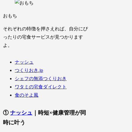
おもち
それぞれの特徴を押さえれば、自分にぴ
ったりの宅食サービスが見つかります
よ。
ナッシュ
つくりおき.jp
シェフの無添つくりおき
ワタミの宅食ダイレクト
食のそよ風
①
ナッシュ
｜時短×健康管理が同
時に叶う