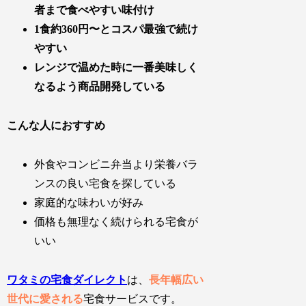
者まで食べやすい味付け
1食約360円〜とコスパ最強で続け
やすい
レンジで温めた時に一番美味しく
なるよう商品開発している
こんな人におすすめ
外食やコンビニ弁当より栄養バラ
ンスの良い宅食を探している
家庭的な味わいが好み
価格も無理なく続けられる宅食が
いい
ワタミの宅食ダイレクト
は、
長年幅広い
世代に愛される
宅食サービスです。