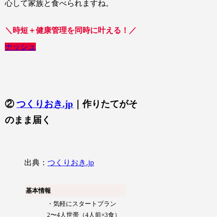
心して家族と食べられますね。
＼時短＋健康管理を同時に叶える！／
ナッシュ
②
つくりおき.jp
｜作りたてがそ
のまま届く
出典：
つくりおき.jp
基本情報
・気軽にスタートプラン
2〜4人世帯（4人前×3食）