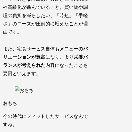
や高齢化が進んでいる
こと。買い物や調
理の負担を減らしたい、
「時短」「手軽
さ」のニーズが圧倒的に増えた
ことが理
由です。
また、宅食サービス自体も
メニューのバ
リエーションが豊富
になり、より
栄養バ
ランスが考えられた
内容になったことも
要因といえます。
おもち
今の時代にフィットしたサービスなんで
すね。