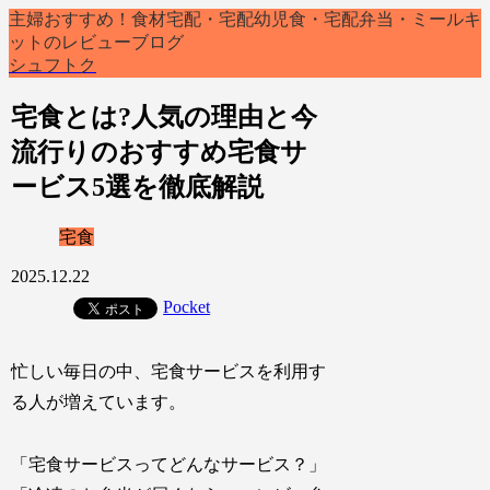
主婦おすすめ！食材宅配・宅配幼児食・宅配弁当・ミールキ
ットのレビューブログ
シュフトク
宅食とは?人気の理由と今
流行りのおすすめ宅食サ
ービス5選を徹底解説
宅食
2025.12.22
Pocket
忙しい毎日の中、宅食サービスを利用す
る人が増えています。
「宅食サービスってどんなサービス？」