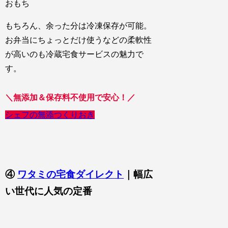
おもち
もちろん、余った分は冷凍保存が可能。
お弁当にちょっとだけ使うなどの柔軟性
が高いのも冷蔵宅食サービスの魅力で
す。
＼無添加＆保存料不使用で安心！／
シェフの無添つくりおき
④
ワタミの宅食ダイレ
ク
ト
｜幅広
い世代に人気の定番