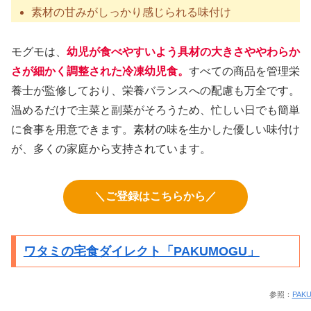
素材の甘みがしっかり感じられる味付け
モグモは、
幼児が食べやすいよう具材の大きさややわらか
さが細かく調整された冷凍幼児食。
すべての商品を管理栄
養士が監修しており、栄養バランスへの配慮も万全です。
温めるだけで主菜と副菜がそろうため、忙しい日でも簡単
に食事を用意できます。素材の味を生かした優しい味付け
が、多くの家庭から支持されています。
＼ご登録はこちらから／
ワタミの宅食ダイレクト「PAKUMOGU」
参照：
PAK