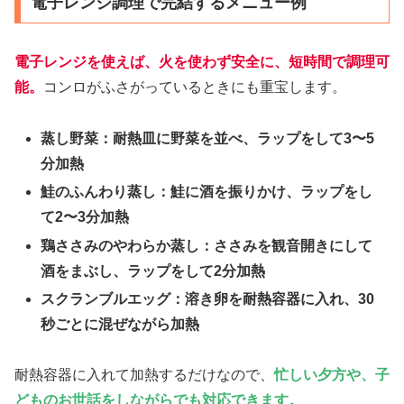
電子レンジ調理で完結するメニュー例
電子レンジを使えば、火を使わず安全に、短時間で調理可
能。
コンロがふさがっているときにも重宝します。
蒸し野菜：耐熱皿に野菜を並べ、ラップをして3〜5
分加熱
鮭のふんわり蒸し：鮭に酒を振りかけ、ラップをし
て2〜3分加熱
鶏ささみのやわらか蒸し：ささみを観音開きにして
酒をまぶし、ラップをして2分加熱
スクランブルエッグ：溶き卵を耐熱容器に入れ、30
秒ごとに混ぜながら加熱
耐熱容器に入れて加熱するだけなので、
忙しい夕方や、子
どものお世話をしながらでも対応できます。