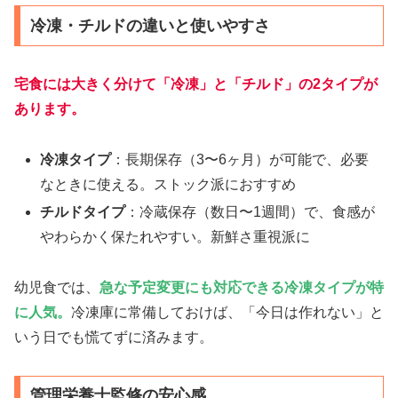
冷凍・チルドの違いと使いやすさ
宅食には大きく分けて「冷凍」と「チルド」の2タイプが
あります。
冷凍タイプ
：長期保存（3〜6ヶ月）が可能で、必要
なときに使える。ストック派におすすめ
チルドタイプ
：冷蔵保存（数日〜1週間）で、食感が
やわらかく保たれやすい。新鮮さ重視派に
幼児食では、
急な予定変更にも対応できる
冷凍タイプが特
に人気
。
冷凍庫に常備しておけば、「今日は作れない」と
いう日でも慌てずに済みます。
管理栄養士監修の安心感