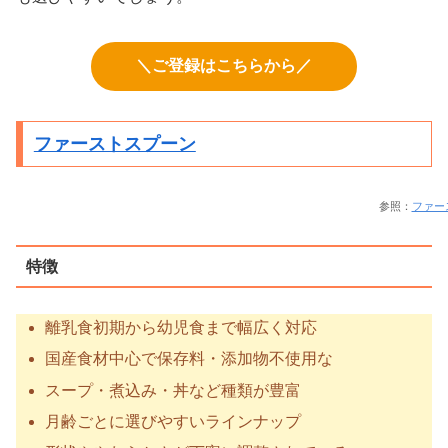
＼ご登録はこちらから／
ファーストスプーン
参照：
ファー
特徴
離乳食初期から幼児食まで幅広く対応
国産食材中心で保存料・添加物不使用な
スープ・煮込み・丼など種類が豊富
月齢ごとに選びやすいラインナップ