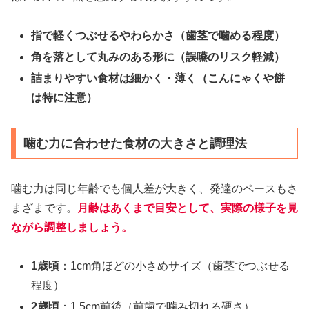
指で軽くつぶせるやわらかさ（歯茎で噛める程度）
角を落として丸みのある形に（誤嚥のリスク軽減）
詰まりやすい食材は細かく・薄く（こんにゃくや餅
は特に注意）
噛む力に合わせた食材の大きさと調理法
噛む力は同じ年齢でも個人差が大きく、発達のペースもさ
まざまです。
月齢はあくまで目安として、実際の様子を見
ながら調整しましょう。
1歳頃
：1cm角ほどの小さめサイズ（歯茎でつぶせる
程度）
2歳頃
：1.5cm前後（前歯で噛み切れる硬さ）