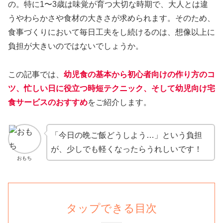
の。特に1〜3歳は味覚が育つ大切な時期で、大人とは違
うやわらかさや食材の大きさが求められます。そのため、
食事づくりにおいて毎日工夫をし続けるのは、想像以上に
負担が大きいのではないでしょうか。
この記事では、
幼児食の基本から初心者向けの
作り方のコ
ツ
、忙しい日に役立つ
時短テクニック
、そして
幼児向け宅
食サービスのおすすめ
をご紹介します。
「今日の晩ご飯どうしよう…」という負担
が、少しでも軽くなったらうれしいです！
おもち
タップできる目次