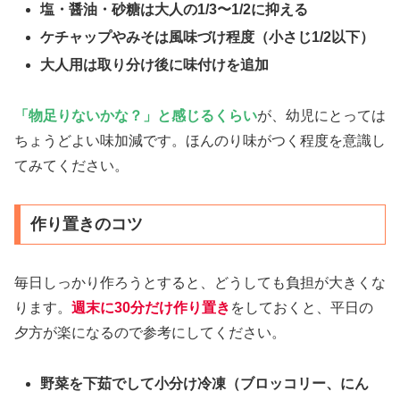
塩・醤油・砂糖は大人の1/3〜1/2に抑える
ケチャップやみそは風味づけ程度（小さじ1/2以下）
大人用は取り分け後に味付けを追加
「物足りないかな？」と感じるくらい
が、幼児にとっては
ちょうどよい味加減です。ほんのり味がつく程度を意識し
てみてください。
作り置きのコツ
毎日しっかり作ろうとすると、どうしても負担が大きくな
ります。
週末に30分だけ作り置き
をしておくと、平日の
夕方が楽になるので参考にしてください。
野菜を下茹でして小分け冷凍（ブロッコリー、にん