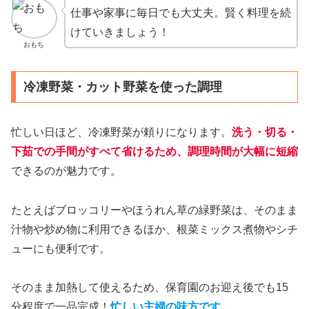
仕事や家事に毎日でも大丈夫。賢く料理を続
けていきましょう！
おもち
冷凍野菜・カット野菜を使った調理
忙しい日ほど、冷凍野菜が頼りになります。
洗う・切る・
下茹での手間がすべて省けるため、調理時間が大幅に短縮
できるのが魅力です。
たとえばブロッコリーやほうれん草の緑野菜は、そのまま
汁物や炒め物に利用できるほか、根菜ミックス煮物やシチ
ューにも便利です。
そのまま加熱して使えるため、保育園のお迎え後でも15
分程度で一品完成！
忙しい主婦の味方です。