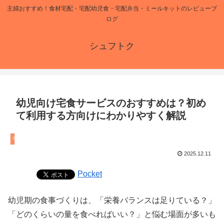
主婦おすすめ！食材宅配・宅配幼児食・宅配弁当・ミールキットのレビューブ
ログ
シュフトク
幼児向け宅食サービスのおすすめは？初め
て利用する方向けにわかりやすく解説
宅食
2025.12.11
Pocket
幼児期の食事づくりは、「栄養バランスは足りている？」
「どのくらいの量を食べればいい？」と悩む場面が多いも