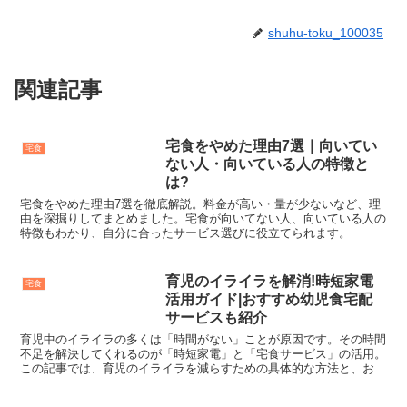
shuhu-toku_100035
関連記事
宅食をやめた理由7選｜向いてい
宅食
ない人・向いている人の特徴と
は?
宅食をやめた理由7選を徹底解説。料金が高い・量が少ないなど、理
由を深掘りしてまとめました。宅食が向いてない人、向いている人の
特徴もわかり、自分に合ったサービス選びに役立てられます。
育児のイライラを解消!時短家電
宅食
活用ガイド|おすすめ幼児食宅配
サービスも紹介
育児中のイライラの多くは「時間がない」ことが原因です。その時間
不足を解決してくれるのが「時短家電」と「宅食サービス」の活用。
この記事では、育児のイライラを減らすための具体的な方法と、おす
すめの時短家電・幼児食宅配サービスをご紹介します。