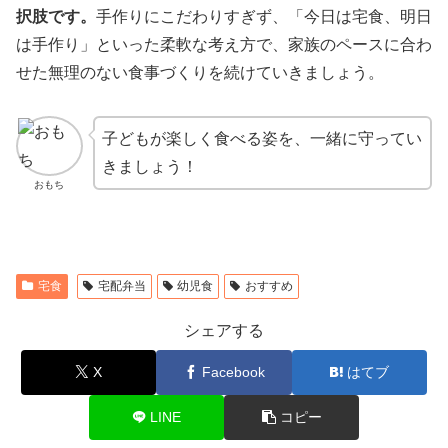
択肢です。
手作りにこだわりすぎず、「今日は宅食、明日
は手作り」といった柔軟な考え方で、家族のペースに合わ
せた無理のない食事づくりを続けていきましょう。
子どもが楽しく食べる姿を、一緒に守ってい
きましょう！
おもち
宅食
宅配弁当
幼児食
おすすめ
シェアする
X
Facebook
はてブ
LINE
コピー