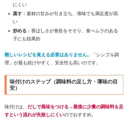
にくい
蒸す
：素材の甘みが引き立ち、薄味でも満足度が高
い
炒める
：香ばしさが食欲をそそり、食べムラのある
子にも効果的
難しいレシピを覚える必要はありません。
「シンプル調
理」が最も続けやすく、安全性も高いのです。
味付けのステップ（調味料の足し方・薄味の目
安）
味付けは、
だしで風味をつける→最後に少量の調味料を足
す
という流れが失敗しにくい
のでおすすめ。