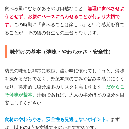
食べる量にむらがあるのは自然なこと。
無理に食べさせよ
うとせず、お腹のペースに合わせることが何より大切で
す。
この時期に「食べることは楽しい」という感覚を育て
ることが、その後の食生活の土台となります。
味付けの基本（薄味・やわらかさ・安全性）
幼児の味覚は非常に敏感。濃い味に慣れてしまうと、薄味
を嫌がるだけでなく、野菜本来の甘みや旨みを感じにくく
なり、将来的に塩分過多のリスクも高まります。
だからこ
そ
薄味が基本
。
汁物であれば、大人の半分ほどの塩分を目
安にしてください。
食材のやわらかさ、安全性も見逃せないポイント。
まず
は、以下の3点を意識するのがおすすめです。