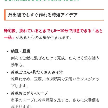
外出後でもすぐ作れる時短アイデア
帰宅後、疲れているときでも5〜10分で用意できる「あと
一品」
があると心の余裕が生まれます。
納豆・豆腐
刻んでご飯に混ぜるだけで完成。たんぱく質を補う
効果も。
冷凍ごはん+具だくさんみそ汁
乾燥わかめ、豆腐、冷凍野菜で栄養バランスがアッ
プします。
冷凍おにぎり+スープ
市販のスープに冷凍野菜を足すと、さらに栄養価も
高まります。