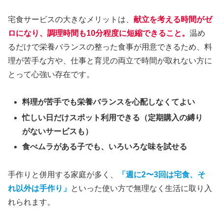
宅食サービスの大きなメリットは、
献立を考える時間がゼ
ロになり、調理時間も10分程度に短縮できること
。
温め
るだけで栄養バランスの整った食事が用意できるため、料
理が苦手な方や、仕事と育児の両立で時間が取れない方に
とって心強い存在です。
料理が苦手でも栄養バランスを心配しなくてよい
忙しい日だけスポット利用できる（定期購入の縛り
がないサービスも）
食べムラがある子でも、いろいろな味を試せる
手作りと併用する家庭が多く、
「週に2〜3回は宅食、そ
れ以外は手作り」
といった使い方で無理なく生活に取り入
れられます。