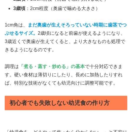
3歳頃
：2cm程度（奥歯で噛める大きさ）
1cm角は、
まだ奥歯が生えそろっていない時期に歯茎でつ
ぶせるサイズ。
2歳頃になると前歯が使えるようになり、
3歳近くで奥歯が生えてくると、より大きなものも処理で
きるようになるのです。
調理は
「煮る・蒸す・炒める」の基本
で十分対応できま
す。硬い食材は薄切りにしたり、長めに加熱したりすれ
ば、特別な技術がなくても幼児向けに調整可能です。
初心者でも失敗しない幼児食の作り方