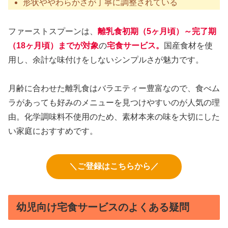
形状ややわらかさが丁寧に調整されている
ファーストスプーンは、
離乳食初期（5ヶ月頃）～完了期
（18ヶ月頃）までが対象
の
宅食サービス。
国産食材を使
用し、余計な味付けをしないシンプルさが魅力です。
月齢に合わせた離乳食はバラエティー豊富なので、食べム
ラがあっても好みのメニューを見つけやすいのが人気の理
由。化学調味料不使用のため、素材本来の味を大切にした
い家庭におすすめです。
＼ご登録はこちらから／
幼児向け宅食サービスのよくある疑問