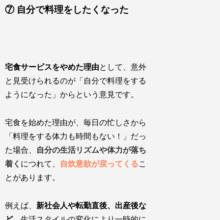
⑦ 自分で料理をしたくなった
宅食サービスをやめた理由
として、意外
と見受けられるのが
「自分で料理をする
ようになった」から
という意見です。
宅食を始めた理由が、毎日の忙しさから
「料理をする体力も時間もない！」だっ
た場合、
自分の生活リズムや体力が落ち
着く
につれて、
自炊意欲が戻ってくる
こ
とがあります。
例えば、
新社会人や転勤直後、出産後な
ど
、生活スタイルの変化により一時的に