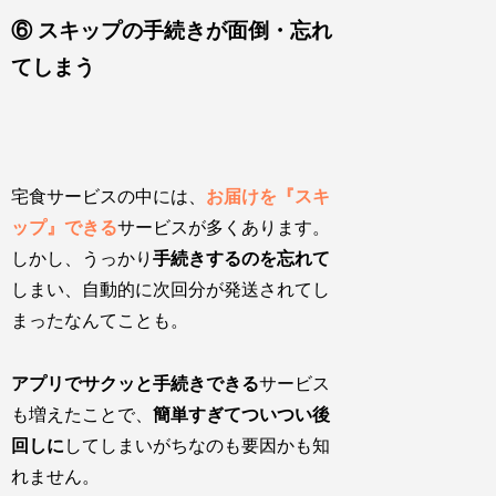
⑥ スキップの手続きが面倒・忘れ
てしまう
宅食サービスの中には、
お届けを『スキ
ップ』できる
サービスが多くあります。
しかし、うっかり
手続きするのを忘れて
しまい、
自動的に次回分が発送されてし
まった
なんてことも。
アプリでサクッと手続きできる
サービス
も増えたことで、
簡単すぎてついつい後
回しに
してしまいがちなのも要因かも知
れません。