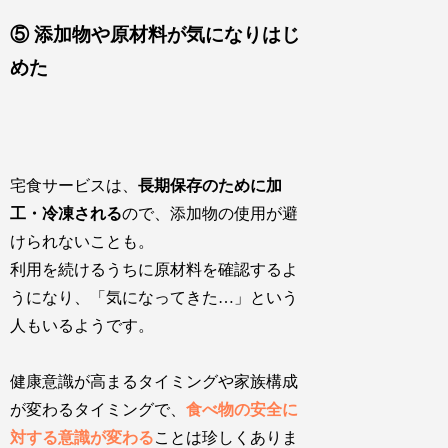
⑤ 添加物や原材料が気になりはじ
めた
宅食サービスは、
長期保存のために加
工・冷凍される
ので、
添加物の使用が避
けられないことも
。
利用を続けるうちに原材料を確認するよ
うになり、「気になってきた…」という
人もいるようです。
健康意識が高まるタイミング
や
家族構成
が変わるタイミング
で、
食べ物の安全に
対する意識が変わる
ことは珍しくありま