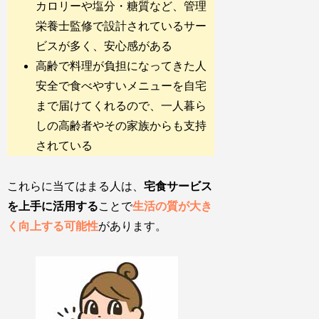
カロリーや塩分・糖質など、管理
栄養士監修で設計されているサー
ビスが多く、安心感がある
高齢で料理が負担になってきた人
安全で食べやすいメニューを自宅
まで届けてくれるので、一人暮ら
しの高齢者やその家族からも支持
されている
これらに当てはまる人は、
宅食サービス
を上手に活用する
ことで
生活の質が大き
く向上する可能性
があります。