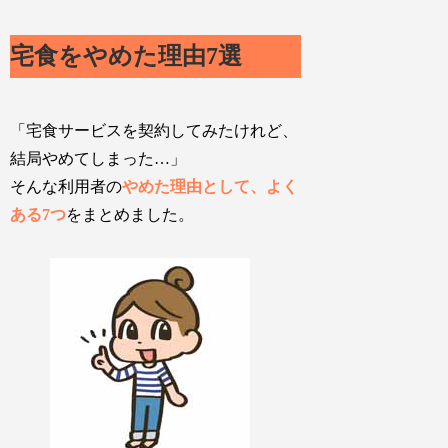
宅食をやめた理由7選
「宅食サービスを契約してみたけれど、
結局やめてしまった
…」
そんな利用者の
やめた理由として、よく
ある7つ
をまとめました。