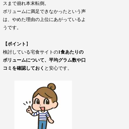
スまで崩れ本末転倒。
ボリュームに満足できなかったという声
は、やめた理由の上位
にあがっているよ
うです。
【ポイント
】
検討している宅食サイトの
1食あたりの
ボリュームについて、平均グラム数や口
コミを確認しておく
と安心です。