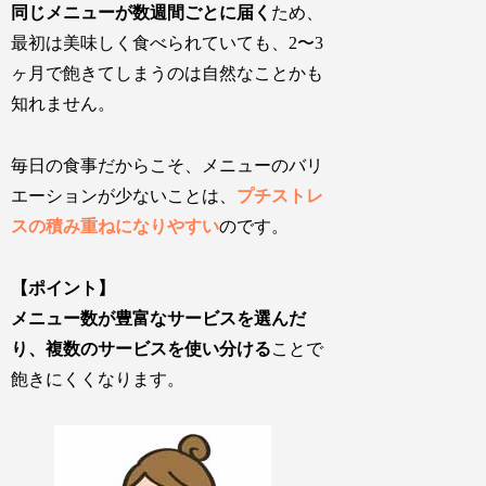
同じメニューが数週間ごとに届く
ため、
最初は美味しく食べられていても、
2〜3
ヶ月で飽きてしまう
のは自然なことかも
知れません。
毎日の食事だからこそ、メニューのバリ
エーションが少ないことは、
プチストレ
スの積み重ねになりやすい
のです。
【ポイント】
メニュー数が豊富なサービスを選んだ
り、複数のサービスを使い分ける
ことで
飽きにくくなります。