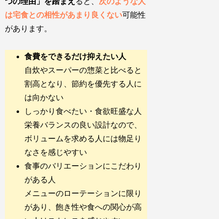
つの理由」を踏まえ
ると、
次のような人
は宅食との相性があまり良くない
可能性
があります。
食費をできるだけ抑えたい人
自炊やスーパーの惣菜と比べると
割高となり、節約を優先する人に
は向かない
しっかり食べたい・食欲旺盛な人
栄養バランスの良い設計なので、
ボリュームを求める人には物足り
なさを感じやすい
食事のバリエーションにこだわり
がある人
メニューのローテーションに限り
があり、飽き性や食への関心が高