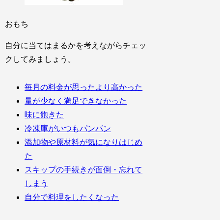
おもち
自分に当てはまるかを考えながらチェッ
クしてみましょう。
毎月の料金が思ったより高かった
量が少なく満足できなかった
味に飽きた
冷凍庫がいつもパンパン
添加物や原材料が気になりはじめ
た
スキップの手続きが面倒・忘れて
しまう
自分で料理をしたくなった