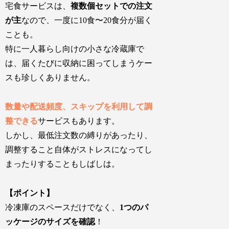
宅食サービスは、
複数個セットでの注文
が主
なので、一度に10食〜20食分が届く
ことも。
特に一人暮らし向けの小さな冷蔵庫で
は、
届くたびに収納に困ってしまう
ケー
スも珍しくありません。
数量や配送頻度、スキップを利用して調
整できる
サービスもあります。
しかし、
最低注文数の縛り
があったり、
調整すること自体がストレス
になってし
まったりすることもしばしは。
【ポイント】
冷凍庫のスペースだけでなく、
1つのパ
ッケージのサイズを確認
！