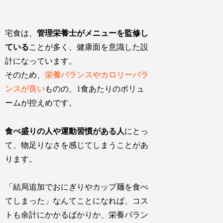
宅食は、
管理栄養士がメニューを監修し
ている
ことが多く、健康面を意識した設
計になっています。
そのため、
栄養バランスやカロリーバラ
ンスが良い
ものの、
1食あたりのボリュ
ームが控えめ
です。
食べ盛りの人や運動習慣がある人
にとっ
て、物足りなさを感じてしまうことがあ
ります。
「結局追加でおにぎりやカップ麺を食べ
てしまった」なんてことになれば、コス
トも余計にかかるばかりか、栄養バラン