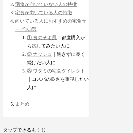
宅食が向いていない人の特徴
宅食が向いている人の特徴
向いている人におすすめの宅食サ
ービス3選
①
食のそよ風
｜都度購入か
ら試してみたい人に
②
ナッシュ
｜飽きずに長く
続けたい人に
③
ワタミの宅食ダイレクト
｜コスパの良さを重視したい
人に
まとめ
タップできるもくじ