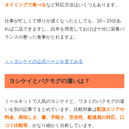
タイミングで食べる
など対応方法はいくつもあります。
仕事が忙しくて帰りが遅くなったとしても、10～15分あ
れば二品できますし、白米を用意しておけば十分に栄養バ
ランスの整った食事がとれますよ。
＞＞ヨシケイの公式ページを見てみる
ヨシケイとパクモグの違いは？
ミールキットで人気のヨシケイと、ワタミのパクモグの違
いを別の記事でまとめています。比較対象は
配送エリアや
料金、美味しさ、量、手軽さ、安全性、配達員の対応、口
コミ比較等
、かなり細かく分析しています。