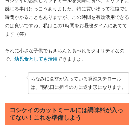
ヨシケイのお試しカットミールを実際に食べ、メリットに
感じる事はけっこうありました。特に買い物って往復で1
時間かかることもありますが、この時間を有効活用できる
のは良いですね。私はこの1時間をお昼寝タイムにあてて
ます（笑）
それに小さな子供でもきちんと食べれるクオリティなの
で、
幼児食としても活用
できますよ。
ちなみに食材が入っている発泡スチロール
は、宅配日に担当の方に返す形になります。
ヨシケイのカットミールには調味料が入っ
てない！これを準備しよう