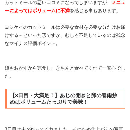
カットミールの悪い口コミになってしまいますが、
メニュ
ーによってはボリュームに不満
を感じる事もあります。
ヨシケイのカットミールは必要な食材を必要な分だけお届
けする～といった形ですが、むしろ不足しているのは残念
なマイナス評価ポイント。
娘もおかずから完食し、きちんと食べてくれて一安心でし
た。
【3日目・大満足！】あじの開きと卵の春雨炒
めはボリュームたっぷりで美味！
3日目は夫が作ってくれました。そのため仕上がりの写真