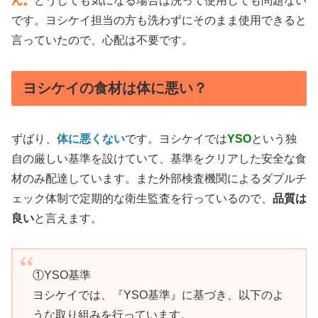
ん。
どうしても気になる場合は洗って使用しても問題ない
です。ヨシケイ担当の方も洗わずにそのまま使用できると
言っていたので、心配は不要です。
ヨシケイの食材は体に悪い？
ずばり、
体に悪くない
です。ヨシケイでは
YSO
という独
自の厳しい基準を設けていて、基準をクリアした安全な食
材のみ配達しています。また外部検査機関によるダブルチ
ェック体制で定期的な衛生監査を行っているので、
品質は
良い
と言えます。
①YSO基準
ヨシケイでは、『YSO基準』に基づき、以下のよ
うな取り組みを行っています。