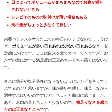
日によってボリュームがまちまちなのでお腹が満た
されないときも
レシピそのものの味付けが薄い場合もある
肉の量がちょっと少なくて寂しい
栄養バランスを考えた上での毎日のレシピなのでしょうけ
ど、
ボリュームが多い日もあれば少ない日もある
など、安
定感にかけます。ここは白米を量でカバーできますが、お
かずの量に対する満足度は正直めちゃくちゃ高くはないで
す。
それに糖分や塩分過多にならないようにレシピを考えてく
れてるのだと思いますが、味が薄い料理も。味見しながら
調整すればいいのですけど、ちょっと面倒に感じました。
あと、お肉の量もちょっと少ないので、
物足りなさを感じ
たのは正直なところ
です。