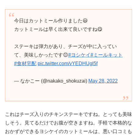
今日はカットミール作りました😃
カットミールは早く出来て良いですね😋
ステーキは弾力があり、チーズが中に入ってい
て、美味しかったです😊
#ヨシケイ
#ミールキット
#食材宅配
pic.twitter.com/vYEDHUgl5f
— なかこー (@nakako_shokuzai)
May 28, 2022
これはチーズ入りのチキンステーキですね。とっても美味
しそう。見てるだけでお腹が空きますね。手軽で本格的な
おかずができるヨシケイのカットミールは、悪い口コミも