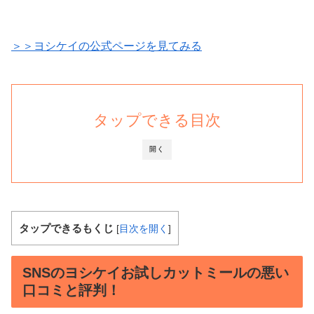
＞＞ヨシケイの公式ページを見てみる
タップできる目次
開く
タップできるもくじ
[
目次を開く
]
SNSのヨシケイお試しカットミールの悪い
口コミと評判！