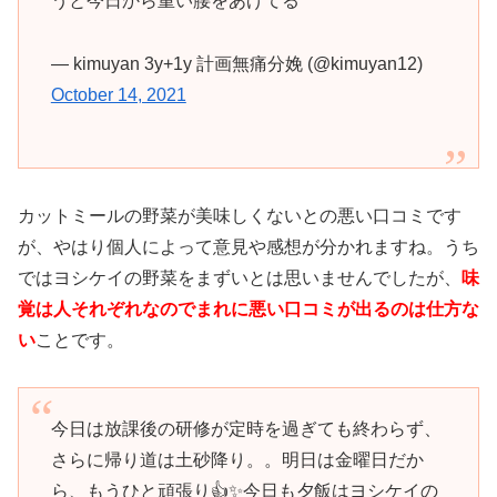
うと今日から重い腰をあげてる
— kimuyan 3y+1y 計画無痛分娩 (@kimuyan12)
October 14, 2021
カットミールの野菜が美味しくないとの悪い口コミです
が、やはり個人によって意見や感想が分かれますね。うち
ではヨシケイの野菜をまずいとは思いませんでしたが、
味
覚は人それぞれなのでまれに悪い口コミが出るのは仕方な
い
ことです。
今日は放課後の研修が定時を過ぎても終わらず、
さらに帰り道は土砂降り。。明日は金曜日だか
ら、もうひと頑張り👍✨今日も夕飯はヨシケイの