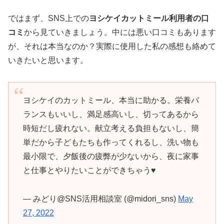
ではまず、SNS上での
ヨシケイカットミール利用者の口
コミ
から見ていきましょう。中には悪い口コミもあります
が、それは本当なのか？実際に使用した私の感想も絡めて
いきたいと思います。
ヨシケイのカットミール、本当に助かる。栄養バ
ランスもいいし、満足感高いし、切ってあるから
時短だし疲れない。献立考える負担もないし、簡
単だから子どもたちも作ってくれるし、洗い物も
最小限で、夕飯後の疲弊が少ないから、夜に家事
と仕事とやりたいことができちゃう♥️
— みどり@SNS活用相談室 (@midori_sns)
May
27, 2022