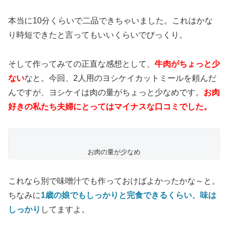
本当に10分くらいで二品できちゃいました。これはかな
り時短できたと言ってもいいくらいでびっくり。
そして作ってみての正直な感想として、
牛肉がちょっと少
ない
なと。今回、2人用のヨシケイカットミールを頼んだ
んですが、ヨシケイは肉の量がちょっと少なめです。
お肉
好きの私たち夫婦にとってはマイナスな口コミでした。
お肉の量が少なめ
これなら別で味噌汁でも作っておけばよかったかな～と。
ちなみに
1歳の娘でもしっかりと完食できるくらい、味は
しっかり
してますよ。