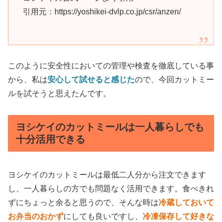
引用元：https://yoshikei-dvlp.co.jp/csr/anzen/
このように安全性においての管理や検査を徹底している事
から、私は
安心して試せると感じた
ので、今回カットミー
ルを試そうと思えたんです。
ヨシケイのカットミールは一人暮らしでも
十分活用できる
ヨシケイのカットミールは最低二人分から注文できます
し、一人暮らしの方でも問題なく活用できます。食べきれ
ずにちょっと余ると思うので、そんな時は
冷蔵しておいて
お弁当のおかず
にしても良いですし、
冷凍保存して好きな