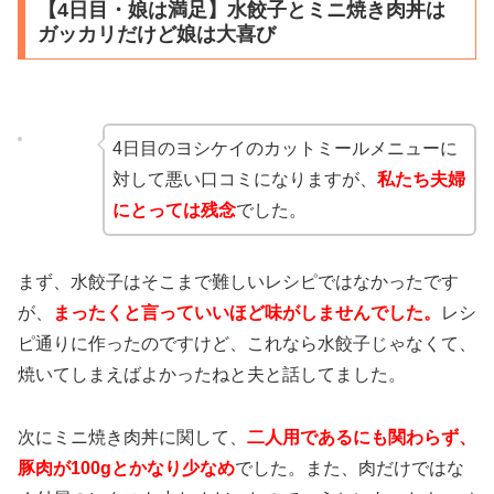
【4日目・娘は満足】水餃子とミニ焼き肉丼は
ガッカリだけど娘は大喜び
4日目のヨシケイのカットミールメニューに
対して悪い口コミになりますが、
私たち夫婦
にとっては残念
でした。
まず、水餃子はそこまで難しいレシピではなかったです
が、
まったくと言っていいほど味がしませんでした。
レシ
ピ通りに作ったのですけど、これなら水餃子じゃなくて、
焼いてしまえばよかったねと夫と話してました。
次にミニ焼き肉丼に関して、
二人用であるにも関わらず、
豚肉が100gとかなり少なめ
でした。また、肉だけではな