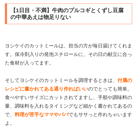
【1日目・不満】牛肉のプルコギとくずし豆腐
の中華あえは物足りない
ヨシケイのカットミールは、担当の方が毎日届けてくれま
す。保冷剤入りの発泡スチロールに、その日の献立に合っ
た食材が入ってます。
そしてヨシケイのカットミールを調理するときは、
付属の
レシピに書かれてある通り作ればいい
のでとっても簡単。
食べやすいサイズにカットされてますし、手順や調味料の
量、調味料を入れるタイミングなど細かく書かれてあるの
で、
料理が苦手なママやパパ
でもササっと作れちゃいます
よ。