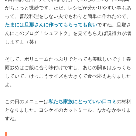
がちょっと微妙です。ただ、レシピが分かりやすい事もあ
って、普段料理をしない夫でもわりと簡単に作れたので、
たまには旦那さんに作ってもらっても良い
ですね。旦那さ
んにこのブログ「シュフトク」を見てもらえば説得力が増
しますよ（笑）
そして、ボリュームたっぷりでとっても美味しいです！春
雨炒めはご飯に合う味付けですし、あじの開きはふっくら
していて、けっこうサイズも大きくて食べ応えありました
よ。
この日のメニューは
私たち家族にとっていい口コミ
の材料
となりました。ヨシケイのカットミール、なかなかやりま
すね。