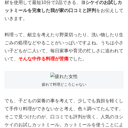
材を使用して最短10分で2品できる、
ヨシケイのお試しカ
ットミールを完食した我が家の口コミと評判
をお伝えして
いきます。
料理って、献立を考えたり野菜切ったり、洗い物したり生
ごみの処理などやることがいっぱいですよね。うちは小さ
い子どもが二人いて、毎日家事や育児の忙しさに追われて
いて、
そんな中作る料理が苦痛
でした。
疲れて料理どころじゃない
でも、子どもの栄養の事を考えて、少しでも負担を軽くし
て手作り料理ができないかと考え、色々調べてたんです。
そこで見つけたのが、口コミでも評判が良く、人気のヨシ
ケイのお試しカットミール。カットミールを使うことによ