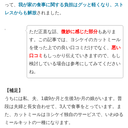
って、
我が家の食事に関する負担はグッと軽くなり、スト
レスからも解放
されました。
ただ正直な話、
微妙に感じた部分
もありま
す。この記事では、ヨシケイのカットミール
を使った上での良い口コミだけでなく、
悪い
口コミ
もしっかり伝えていきますので、もし
検討している場合は参考にしてみてください
ね。
【補足】
うちには私、夫、1歳9か月と生後3か月の娘がいます。普
段は夫婦と長女合わせて、3人で食事をとっています。ま
た、カットミールはヨシケイ独自のサービスで、いわゆる
ミールキットの一種になります。