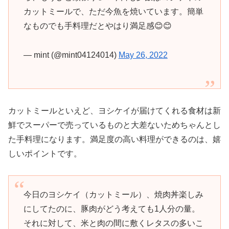
カットミールで、ただ今魚を焼いています。簡単
なものでも手料理だとやはり満足感😊😊
— mint (@mint04124014)
May 26, 2022
カットミールといえど、ヨシケイが届けてくれる食材は新
鮮でスーパーで売っているものと大差ないためちゃんとし
た手料理になります。満足度の高い料理ができるのは、嬉
しいポイントです。
今日のヨシケイ（カットミール）、焼肉丼楽しみ
にしてたのに、豚肉がどう考えても1人分の量。
それに対して、米と肉の間に敷くレタスの多いこ