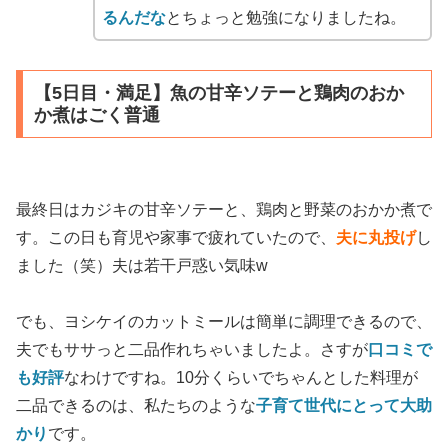
るんだな
とちょっと勉強になりましたね。
【5日目・満足】魚の甘辛ソテーと鶏肉のおか
か煮はごく普通
最終日はカジキの甘辛ソテーと、鶏肉と野菜のおかか煮で
す。この日も育児や家事で疲れていたので、
夫に丸投げ
し
ました（笑）夫は若干戸惑い気味w
でも、ヨシケイのカットミールは簡単に調理できるので、
夫でもササっと二品作れちゃいましたよ。さすが
口コミで
も好評
なわけですね。10分くらいでちゃんとした料理が
二品できるのは、私たちのような
子育て世代にとって大助
かり
です。