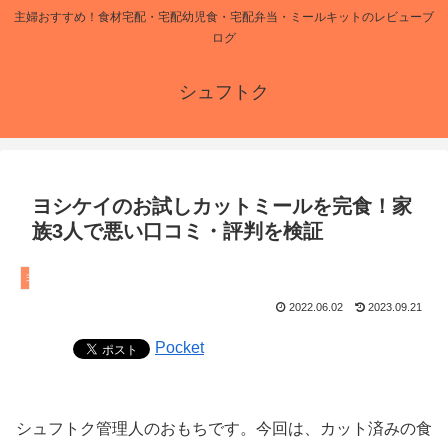
主婦おすすめ！食材宅配・宅配幼児食・宅配弁当・ミールキットのレビューブ
ログ
シュフトク
ヨシケイのお試しカットミールを完食！家
族3人で悪い口コミ・評判を検証
ヨシケイ
2022.06.02
2023.09.21
Pocket
シュフトク管理人のおもちです。今回は、カット済みの食