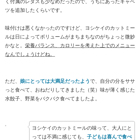
く付属のレタスも少なめだったので、うちにあったキャベ
ツを追加したくらいです。
味付けは悪くなかったのですけど、ヨシケイのカットミー
ルは日によってボリュームがまちまちなのがちょっと微妙
かなと。
栄養バランス、カロリーを考えた上でのメニュー
なんでしょうけどね。
ただ、
娘にとっては大満足だったよう
で、自分の分をササ
っと食べて、おねだりしてきました（笑）味が薄く感じた
水餃子、野菜をバクバク食べてましたよ。
ヨシケイのカットミールの味って、大人にと
っては不満に感じても、
子どもは喜んで食べ