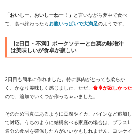
「おいしー、おいしーねー！」
と言いながら夢中で食べ
て、食べ終わったら
お腹いっぱいで大満足
のようです。
【2日目・不満】ポークソテーと白菜の味噌汁
は美味しいが食卓が寂しい
2日目も簡単に作れました。特に豚肉がとっても柔らか
く、かなり美味しく感じました。ただ、
食卓が寂しかった
ので、追加でいくつか作っちゃいました。
そのため写真にあるように豆腐やイカ、パインなど追加し
て対応。うちのように結構食べる家庭の場合は、プラス1
名分の食材を確保した方がいいかもしれません。ヨシケイ