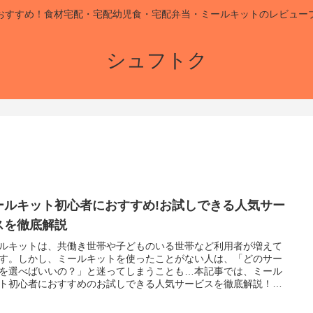
おすすめ！食材宅配・宅配幼児食・宅配弁当・ミールキットのレビュー
シュフトク
ールキット初心者におすすめ!お試しできる人気サー
スを徹底解説
ルキットは、共働き世帯や子どものいる世帯など利用者が増えて
す。しかし、ミールキットを使ったことがない人は、「どのサー
を選べばいいの？」と迷ってしまうことも…本記事では、ミール
ト初心者におすすめのお試しできる人気サービスを徹底解説！基
識やお試しからはじめる理由なども紹介しています。