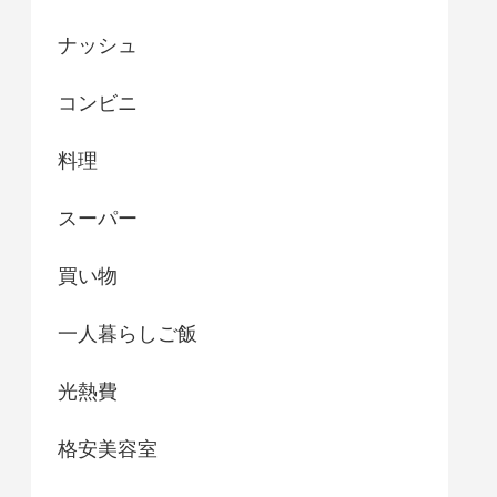
ナッシュ
コンビニ
料理
スーパー
買い物
一人暮らしご飯
光熱費
格安美容室