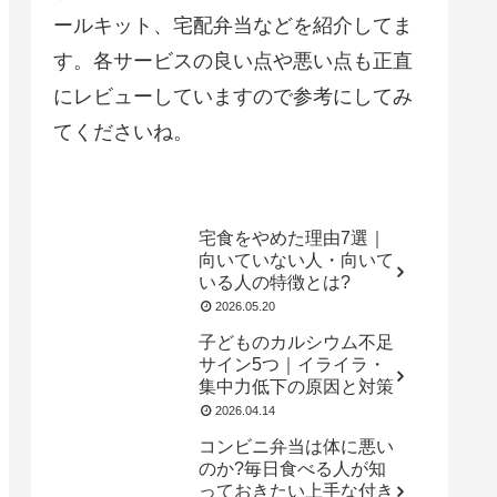
ールキット、宅配弁当などを紹介してま
す。各サービスの良い点や悪い点も正直
にレビューしていますので参考にしてみ
てくださいね。
宅食をやめた理由7選｜
向いていない人・向いて
いる人の特徴とは?
2026.05.20
子どものカルシウム不足
サイン5つ｜イライラ・
集中力低下の原因と対策
2026.04.14
コンビニ弁当は体に悪い
のか?毎日食べる人が知
っておきたい上手な付き