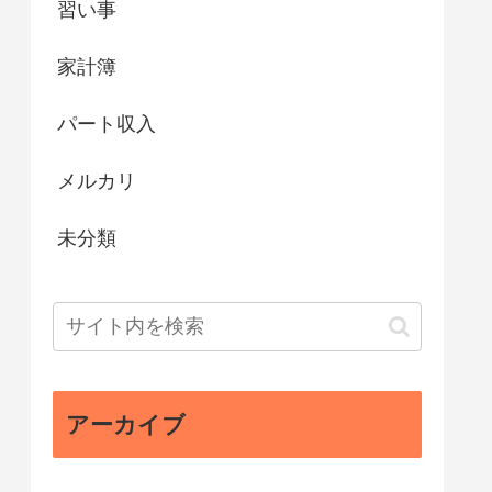
習い事
家計簿
パート収入
メルカリ
未分類
アーカイブ