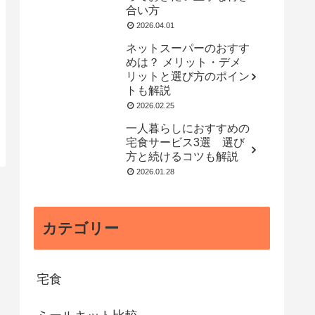
合い方
2026.04.01
ネットスーパーのおすす
めは？ メリット・デメ
リットと選び方のポイン
トも解説
2026.02.25
一人暮らしにおすすめの
宅食サービス3選 選び
方と続けるコツも解説
2026.01.28
カテゴリー
宅食