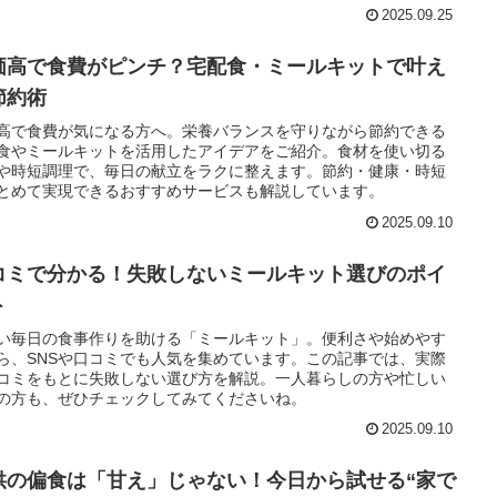
2025.09.25
価高で食費がピンチ？宅配食・ミールキットで叶え
節約術
高で食費が気になる方へ。栄養バランスを守りながら節約できる
食やミールキットを活用したアイデアをご紹介。食材を使い切る
や時短調理で、毎日の献立をラクに整えます。節約・健康・時短
とめて実現できるおすすめサービスも解説しています。
2025.09.10
コミで分かる！失敗しないミールキット選びのポイ
ト
い毎日の食事作りを助ける「ミールキット」。便利さや始めやす
ら、SNSや口コミでも人気を集めています。この記事では、実際
コミをもとに失敗しない選び方を解説。一人暮らしの方や忙しい
の方も、ぜひチェックしてみてくださいね。
2025.09.10
供の偏食は「甘え」じゃない！今日から試せる“家で