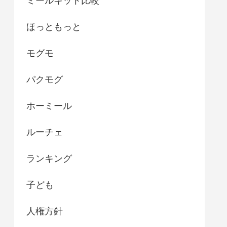
ミールキット比較
ほっともっと
モグモ
パクモグ
ホーミール
ルーチェ
ランキング
子ども
人権方針