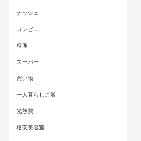
ナッシュ
コンビニ
料理
スーパー
買い物
一人暮らしご飯
光熱費
格安美容室