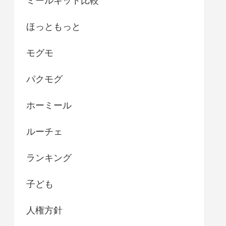
ミールキット比較
ほっともっと
モグモ
パクモグ
ホーミール
ルーチェ
ランキング
子ども
人権方針