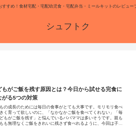
おすすめ！食材宅配・宅配幼児食・宅配弁当・ミールキットのレビュー
シュフトク
どもがご飯を残す原因とは？今日から試せる完食に
ながる5つの対策
もの成長のためには毎日の食事がとても大事です。モリモリ食べ
きく育って欲しいのに、「なかなかご飯を食べてくれない」「毎
どもがご飯を残す」と悩んでいるパパママは多いそうです。親も
もも無理なくご飯をきれいに残さず食べれるように、今回は子ど
ご飯を残す原因を考えながら、完食させるためのヒント5つをまと
した。