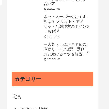
合い方
2026.04.01
ネットスーパーのおすす
めは？ メリット・デメ
リットと選び方のポイン
トも解説
2026.02.25
一人暮らしにおすすめの
宅食サービス3選 選び
方と続けるコツも解説
2026.01.28
カテゴリー
宅食