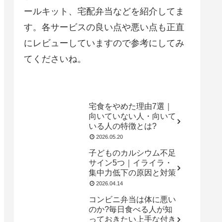
ールキット、宅配弁当などを紹介してま
す。各サービスの良い点や悪い点も正直
にレビューしていますので参考にしてみ
てくださいね。
宅食をやめた理由7選｜
向いていない人・向いて
いる人の特徴とは?
2026.05.20
子どものカルシウム不足
サイン5つ｜イライラ・
集中力低下の原因と対策
2026.04.14
コンビニ弁当は体に悪い
のか?毎日食べる人が知
っておきたい上手な付き