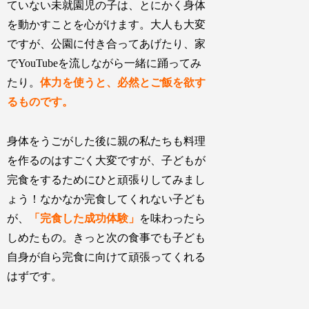
ていない未就園児の子は、とにかく身体
を動かすことを心がけます。大人も大変
ですが、公園に付き合ってあげたり、家
でYouTubeを流しながら一緒に踊ってみ
たり。
体力を使うと、必然とご飯を欲す
るものです。
身体をうごがした後に親の私たちも料理
を作るのはすごく大変ですが、子どもが
完食をするためにひと頑張りしてみまし
ょう！なかなか完食してくれない子ども
が、
「完食した成功体験」
を味わったら
しめたもの。きっと次の食事でも子ども
自身が自ら完食に向けて頑張ってくれる
はずです。