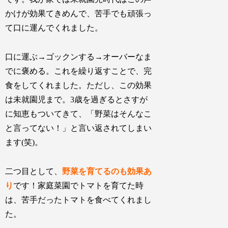
かけが効果てきめんで、苦手でも頑張っ
て口に運んでくれました。
口に運ぶ→ゴックンする→オーバーなま
でに褒める。これを繰り返すことで、完
食をしてくれました。ただし、この効果
は未就園児まで。3歳を過ぎるとさすが
に知恵もついてきて、「野菜はそんなこ
と言ってない！」と言い返されてしまい
ます(笑)。
二つ目として、
野菜を育てるのも効果あ
り
です！家庭菜園でトマトを育てた時
は、苦手だったトマトを食べてくれまし
た。