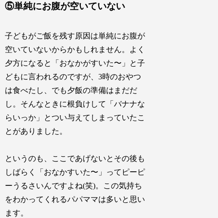
⑤単純にお腹が空いていない
子どもがご飯を残す原因は単純にお腹が
空いていないからかもしれません。よく
夕方になると「おなかがすいた〜」と子
どもに言われるのですが、3時のおやつ
は食べたし、でも夕飯の準備はまだだ
し。そんなときに根負けして「バナナな
らいっか」とつい与えてしまっていたこ
とがありました。
というのも、ここであげないとその後も
しばらく「おなかすいた〜」ってピーピ
ーうるさいんですよね(笑)。この気持ち
をわかってくれるパパママは多いと思い
ます。