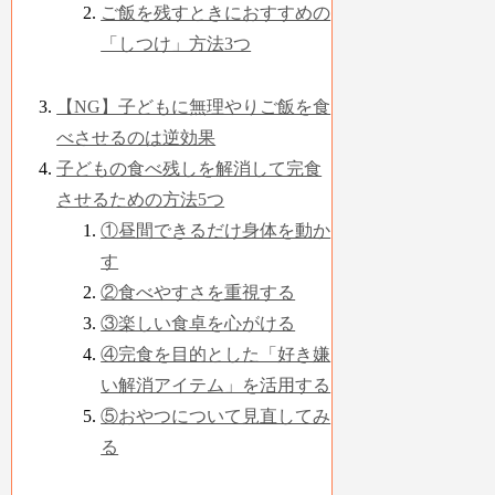
ご飯を残すときにおすすめの
「しつけ」方法3つ
【NG】子どもに無理やりご飯を食
べさせるのは逆効果
子どもの食べ残しを解消して完食
させるための方法5つ
①昼間できるだけ身体を動か
す
②食べやすさを重視する
③楽しい食卓を心がける
④完食を目的とした「好き嫌
い解消アイテム」を活用する
⑤おやつについて見直してみ
る