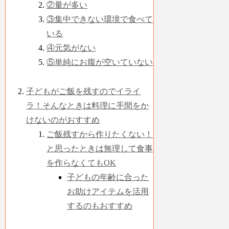
②量が多い
③集中できない環境で食べて
いる
④元気がない
⑤単純にお腹が空いていない
子どもがご飯を残すのでイライ
ラ！そんなときは料理に手間をか
けないのがおすすめ
ご飯残すから作りたくない！
と思ったときは無理して食事
を作らなくてもOK
子どもの年齢に合った
お助けアイテムを活用
するのもおすすめ