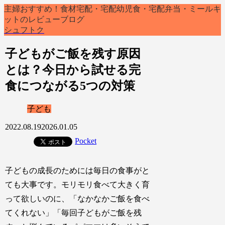
主婦おすすめ！食材宅配・宅配幼児食・宅配弁当・ミールキ
ットのレビューブログ
シュフトク
子どもがご飯を残す原因
とは？今日から試せる完
食につながる5つの対策
子ども
2022.08.19
2026.01.05
Pocket
子どもの成長のためには毎日の食事がと
ても大事です。モリモリ食べて大きく育
って欲しいのに、「なかなかご飯を食べ
てくれない」「毎回子どもがご飯を残