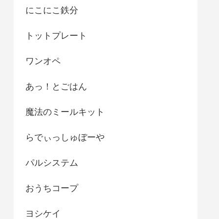
にこにこ鉄分
トットプレート
ワンオペ
あっ！とごはん
魔法のミールキット
らでぃっしゅぼーや
パルシステム
おうちコープ
ヨシケイ