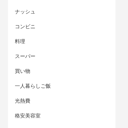
ナッシュ
コンビニ
料理
スーパー
買い物
一人暮らしご飯
光熱費
格安美容室