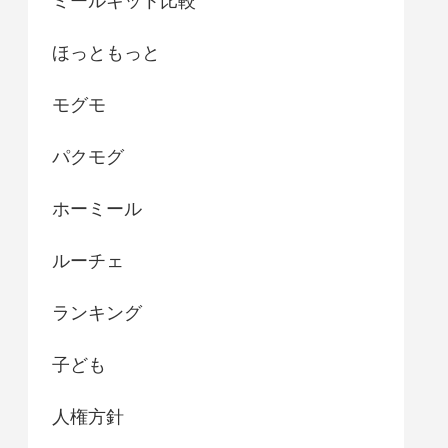
ミールキット比較
ほっともっと
モグモ
パクモグ
ホーミール
ルーチェ
ランキング
子ども
人権方針