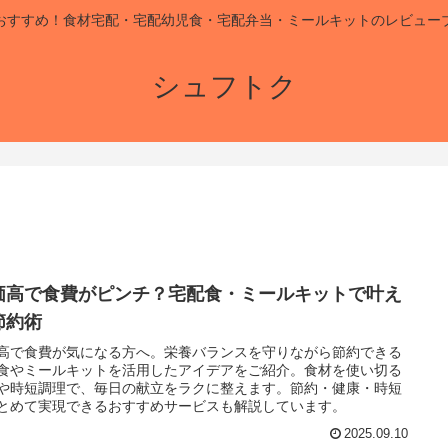
おすすめ！食材宅配・宅配幼児食・宅配弁当・ミールキットのレビュー
シュフトク
価高で食費がピンチ？宅配食・ミールキットで叶え
節約術
高で食費が気になる方へ。栄養バランスを守りながら節約できる
食やミールキットを活用したアイデアをご紹介。食材を使い切る
や時短調理で、毎日の献立をラクに整えます。節約・健康・時短
とめて実現できるおすすめサービスも解説しています。
2025.09.10