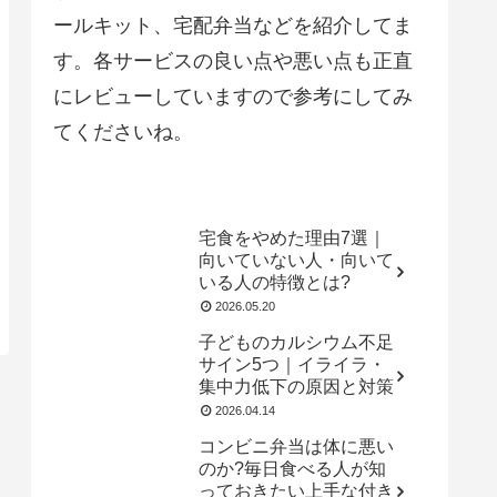
ールキット、宅配弁当などを紹介してま
す。各サービスの良い点や悪い点も正直
にレビューしていますので参考にしてみ
てくださいね。
宅食をやめた理由7選｜
向いていない人・向いて
いる人の特徴とは?
2026.05.20
子どものカルシウム不足
サイン5つ｜イライラ・
集中力低下の原因と対策
2026.04.14
コンビニ弁当は体に悪い
のか?毎日食べる人が知
っておきたい上手な付き