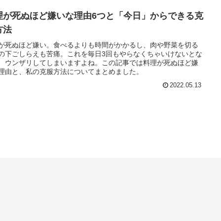
理が死ぬほど嫌いな理由6つと「今日」からできる克
方法
が死ぬほど嫌い。食べるよりも時間がかかるし、肉や野菜を切る
の下ごしらえも苦痛。これを毎日3回もやらなくちゃいけないとな
、ウンザリしてしまいますよね。この記事では料理が死ぬほど嫌
理由と、私の克服方法についてまとめました。
2022.05.13