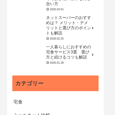
合い方
2026.04.01
ネットスーパーのおすす
めは？ メリット・デメ
リットと選び方のポイン
トも解説
2026.02.25
一人暮らしにおすすめの
宅食サービス3選 選び
方と続けるコツも解説
2026.01.28
カテゴリー
宅食