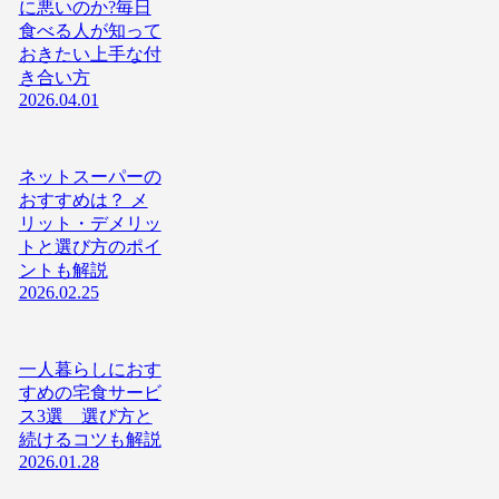
に悪いのか?毎日
食べる人が知って
おきたい上手な付
き合い方
2026.04.01
ネットスーパーの
おすすめは？ メ
リット・デメリッ
トと選び方のポイ
ントも解説
2026.02.25
一人暮らしにおす
すめの宅食サービ
ス3選 選び方と
続けるコツも解説
2026.01.28