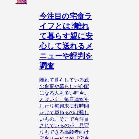
宅食
今注目の宅食ラ
イフとは?離れ
て暮らす親に安
心して送れるメ
ニューや評判を
調査
離れて暮らしている親
の食事や暮らしが心配
になる人も多い昨今。
とはいえ、毎日連絡を
したり毎週末に数時間
かけて尋ねるのは難し
いもの。そこで今注目
されているのが、見守
りもできる高齢者向け
宅食サービスの『宅食