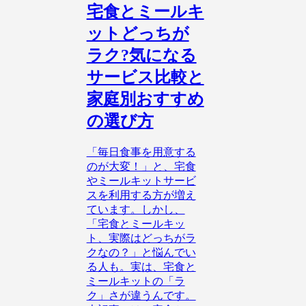
宅食とミールキ
ットどっちが
ラク?気になる
サービス比較と
家庭別おすすめ
の選び方
「毎日食事を用意する
のが大変！」と、宅食
やミールキットサービ
スを利用する方が増え
ています。しかし、
「宅食とミールキッ
ト、実際はどっちがラ
クなの？」と悩んでい
る人も。実は、宅食と
ミールキットの「ラ
ク」さが違うんです。