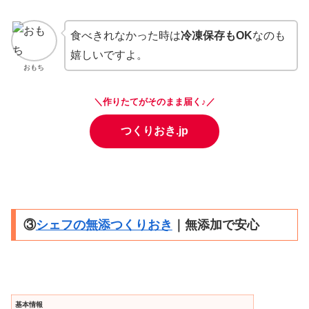
食べきれなかった時は
冷凍保存もOK
なのも
嬉しいですよ。
おもち
＼作りたてがそのまま届く♪／
つくりおき.jp
③
シェフの無添つくりおき
｜無添加で安心
基本情報