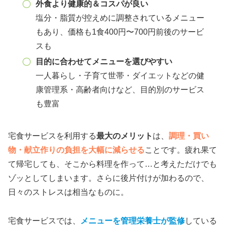
外食より健康的＆コスパが良い
塩分・脂質が控えめに調整されているメニュー
もあり、価格も1食400円〜700円前後のサービ
スも
目的に合わせてメニューを選びやすい
一人暮らし・子育て世帯・ダイエットなどの健
康管理系・高齢者向けなど、目的別のサービス
も豊富
宅食サービスを利用する
最大のメリット
は、
調理・買い
物・献立作りの負担を大幅に減らせる
ことです。疲れ果て
て帰宅しても、そこから料理を作って…と考えただけでも
ゾッとしてしまいます。さらに後片付けが加わるので、
日々のストレスは相当なものに。
宅食サービスでは、
メニューを管理栄養士が監修
している