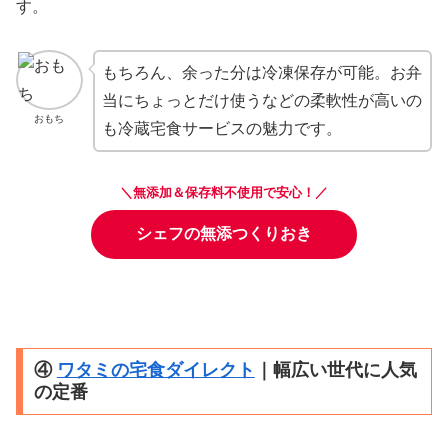
す。
もちろん、余った分は冷凍保存が可能。お弁
当にちょっとだけ使うなどの柔軟性が高いの
おもち
も冷蔵宅食サービスの魅力です。
＼無添加＆保存料不使用で安心！／
シェフの無添つくりおき
④
ワタミの宅食ダイレ
ク
ト
｜幅広い世代に人気
の定番