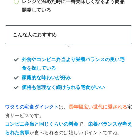
レンジで温めた時に一番美味しくなるよう商品
開発している
こんな人におすすめ
外食やコンビニ弁当より栄養バランスの良い宅
食を探している
家庭的な味わいが好み
価格も無理なく続けられる宅食がいい
ワタミの宅食ダイレクト
は、
長年幅広い世代に愛される
宅
食サービスです。
コンビニ弁当と同じくらいの料金
で、
栄養バランスが考え
られた食事
が食べられるのは嬉しいポイントですね。