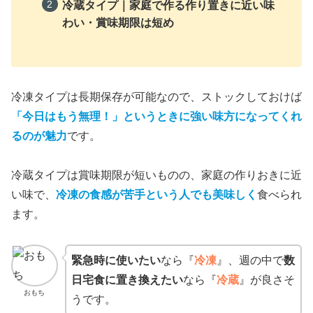
冷蔵タイプ｜家庭で作る作り置きに近い味
わい・賞味期限は短め
冷凍タイプは長期保存が可能なので、ストックしておけば
「今日はもう無理！」というときに強い味方になってくれ
るのが魅力
です。
冷蔵タイプは賞味期限が短いものの、家庭の作りおきに近
い味で、
冷凍の食感が苦手という人でも美味しく
食べられ
ます。
緊急時に使いたい
なら『
冷凍
』、週の中で
数
日宅食に置き換えたい
なら『
冷蔵
』が良さそ
おもち
うです。