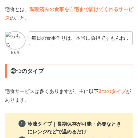
宅食とは、
調理済みの食事を自宅まで届けてくれるサービ
ス
のこと。
毎日の食事作りは、本当に負担ですもんね…
おもち
②つのタイプ
宅食サービスは多くありますが、主に以下
2つのタイプ
が
あります。
冷凍タイプ｜長期保存が可能・必要なとき
にレンジなどで温めるだけ