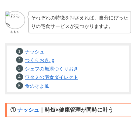
それぞれの特徴を押さえれば、自分にぴった
りの宅食サービスが見つかりますよ。
おもち
ナッシュ
つくりおき.jp
シェフの無添つくりおき
ワタミの宅食ダイレクト
食のそよ風
①
ナッシュ
｜時短×健康管理が同時に叶う