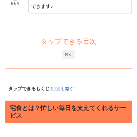
おもち
できます♪
タップできる目次
開く
タップできるもくじ
[
目次を開く
]
宅食とは？忙しい毎日を支えてくれるサー
ビス