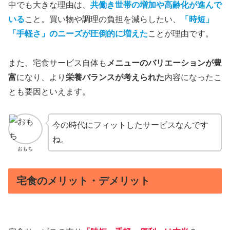
中でも大きな理由は、
共働き世帯の増加や高齢化が進んで
いる
こと。買い物や調理の負担を減らしたい、
「時短」
「手軽さ」のニーズが圧倒的に増えた
ことが理由です。
また、宅食サービス自体も
メニューのバリエーションが豊
富
になり、より
栄養バランスが考えられた
内容になったこ
とも要因といえます。
今の時代にフィットしたサービスなんです
ね。
おもち
宅食のメリット・デメリット