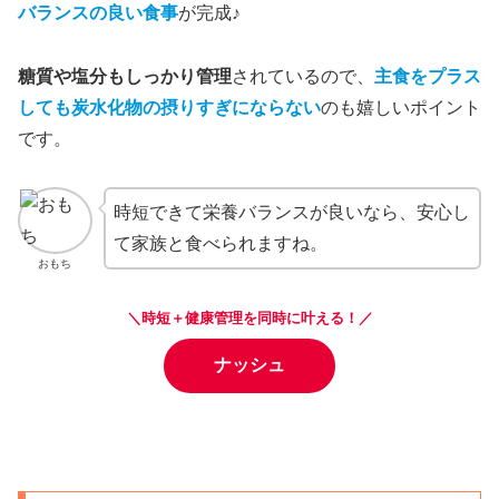
バランスの良い食事
が完成♪
糖質や塩分もしっかり管理
されているので、
主食をプラス
しても炭水化物の摂りすぎにならない
のも嬉しいポイント
です。
時短できて栄養バランスが良いなら、安心し
て家族と食べられますね。
おもち
＼時短＋健康管理を同時に叶える！／
ナッシュ