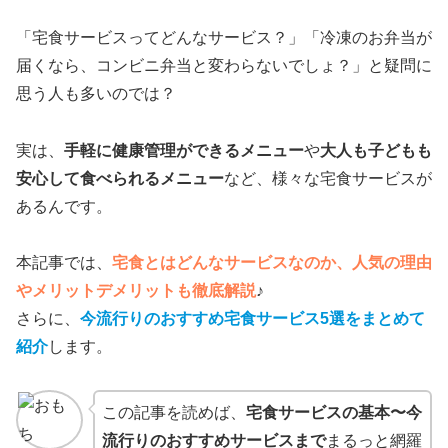
「宅食サービスってどんなサービス？」「冷凍のお弁当が
届くなら、コンビニ弁当と変わらないでしょ？」と疑問に
思う人も多いのでは？
実は、
手軽に健康管理ができるメニュー
や
大人も子どもも
安心して食べられるメニュー
など、様々な宅食サービスが
あるんです。
本記事では、
宅食とはどんなサービスなのか、人気の理由
やメリットデメリットも徹底解説
♪
さらに、
今流行りのおすすめ宅食サービス
5
選をまとめて
紹介
します。
この記事を読めば、
宅食サービスの基本〜今
流行りのおすすめサービスまで
まるっと網羅