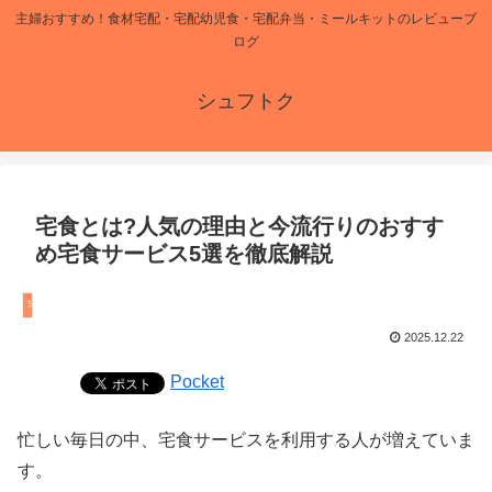
主婦おすすめ！食材宅配・宅配幼児食・宅配弁当・ミールキットのレビューブ
ログ
シュフトク
宅食とは?人気の理由と今流行りのおすす
め宅食サービス5選を徹底解説
宅食
2025.12.22
Pocket
忙しい毎日の中、宅食サービスを利用する人が増えていま
す。