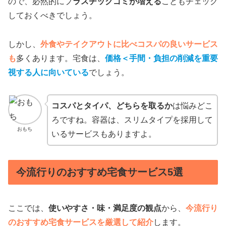
ので、必然的にプ
ラスチックゴミが増える
こともチェック
しておくべきでしょう。
しかし、
外食やテイクアウトに比べコスパの良いサービス
も
多くあります。宅食は、
価格＜手間・負担の削減を重要
視する人に向いている
でしょう。
コスパとタイパ、どちらを取るか
は悩みどこ
ろですね。容器は、スリムタイプを採用して
おもち
いるサービスもありますよ。
今流行りのおすすめ宅食サービス5選
ここでは、
使いやすさ・味・満足度の観点
から、
今流行り
のおすすめ宅食サービスを厳選して紹介
します。