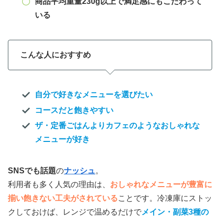
商品平均重量230g以上で満足感にもこだわって
いる
こんな人におすすめ
自分で好きなメニューを選びたい
コースだと飽きやすい
ザ・定番ごはんよりカフェのようなおしゃれな
メニューが好き
SNSでも話題
の
ナッシュ
。
利用者も多く人気の理由は、
おしゃれなメニューが豊富に
揃い飽きない工夫がされている
ことです。冷凍庫にストッ
クしておけば、レンジで温めるだけで
メイン・副菜3種の