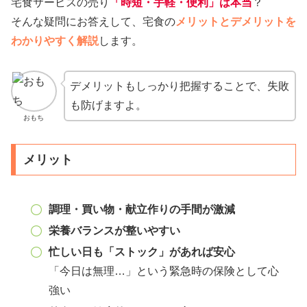
宅食サービスの売り
「時短・手軽・便利」は本当
？
そんな疑問にお答えして、宅食の
メリットとデメリットを
わかりやすく解説
します。
デメリットもしっかり把握することで、失敗
も防げますよ。
おもち
メリット
調理・買い物・献立作りの手間が激減
栄養バランスが整いやすい
忙しい日も「ストック」があれば安心
「今日は無理…」という緊急時の保険として心
強い