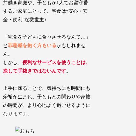
共働き家庭や、子どもが1人でお留守番
するご家庭にとって、宅食は“安心・安
全・便利”な救世主♪
「宅食を子どもに食べさせるなんて…」
と
罪悪感を抱く方もいる
かもしれませ
ん。
しかし、
便利なサービスを使うことは、
決して手抜きではないんです
。
上手に頼ることで、
気持ちにも時間にも
余裕
が生まれ、
子どもとの関わりや家族
の時間
が、より心地よく過ごせるように
なりますよ。