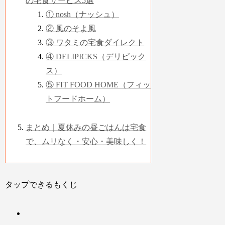
の宅食サービス5選
①
nosh（ナッシュ）
②
風のそよ風
③
ワタミの宅食ダイレクト
④
DELIPICKS（デリピック
ス）
⑤
FIT FOOD HOME（フィッ
トフードホーム）
まとめ｜夏休みの昼ごはんは宅食
で、ムリなく・安心・美味しく！
タップできるもくじ