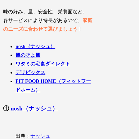
味の好み、量、安全性、栄養面など。
各サービスにより特長があるので、
家庭
のニーズに合わせて選びましょう
！
nosh（ナッシュ）
風のそよ風
ワタミの宅食ダイレクト
デリピックス
FIT FOOD HOME（フィットフー
ドホーム）
①
nosh（ナッシュ）
出典：
ナッシュ