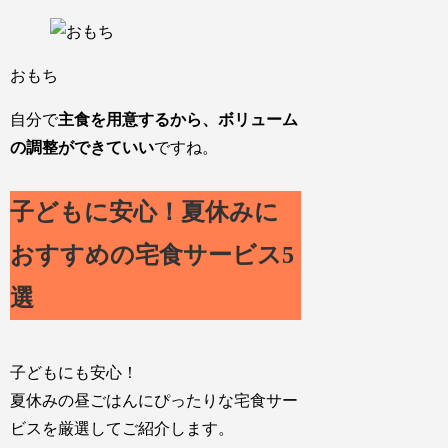
おもち
自分で
主食を用意するから、ボリューム
の調整ができていい
ですね。
子どもに安心！夏休みに
おすすめの宅食サービス5
選
子どもにも安心！
夏休みの昼ごはんにぴったりな宅食サー
ビスを厳選してご紹介します。