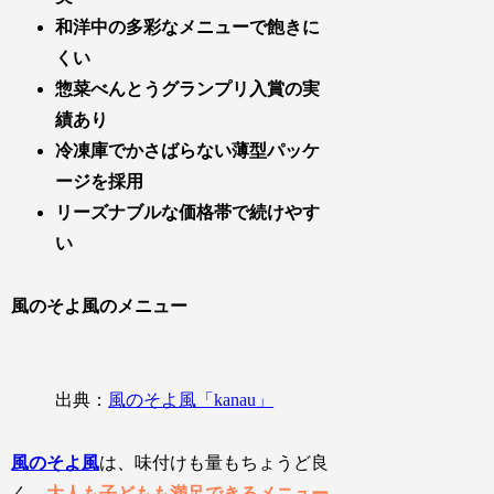
和洋中の多彩なメニューで飽きに
くい
惣菜べんとうグランプリ入賞の実
績あり
冷凍庫でかさばらない薄型パッケ
ージを採用
リーズナブルな価格帯で続けやす
い
風のそよ風のメニュー
出典：
風のそよ風「kanau」
風のそよ風
は、味付けも量もちょうど良
く、
大人も子どもも満足できるメニュー