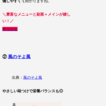
備しやすくて
助かりますね。
＼豊富なメニューと副菜＋メインが嬉し
い！／
ナッシュ
②
風のそよ風
出典：
風のそよ風
やさしい味つけで栄養バランスも◎
主