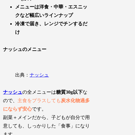
メニューは洋食・中華・エスニッ
クなど幅広いラインナップ
冷凍で届き、レンジでチンするだ
け
ナッシュのメニュー
出典：
ナッシュ
ナッシュ
の
全メニューは
糖質30g以下
な
ので、
主食をプラスしても
炭水化物過多
にならず安心
です。
副菜＋メインだから、子どもが自分で用
意しても、しっかりした「食事」になり
ます。