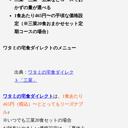
かずの量が選べる
1食あたり465円〜の手頃な価格設
定（※三菜20食おまかせセット定
期コースの場合）
ワタミの宅食ダイレクトのメニュー
出典：
ワタミの宅食ダイレク
ト「三菜」
ワタミの宅食ダイレクト
は、
1食あたり
465円（税込）〜ととってもリーズナブ
ル
♪
※いつでも三菜20食セットの場合