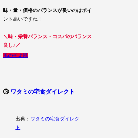
味・量・価格のバランスが良い
のはポイ
ント高いですね！
＼味・栄養バランス・コスパのバランス
良し♪／
風のそよ風
③
ワタミの宅食ダイレクト
出典：
ワタミの宅食ダイレク
ト