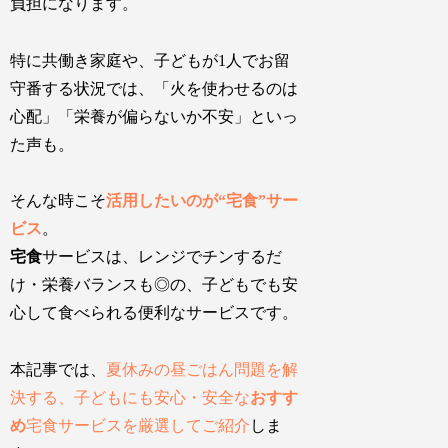
負担になります。
特に共働き家庭や、子どもが1人でお留
守番する状況では、「火を使わせるのは
心配」「栄養が偏らないか不安」といっ
た声も。
そんな時こそ
活用したいのが“宅食”サー
ビス
。
宅食
サービスは、レンジでチンするだ
け・栄養バランスも◎の、子どもでも安
心して食べられる便利なサービスです。
本記事では、
夏休みの昼ごはん問題を解
決する、子どもにも安心・安全な
おすす
め
宅食サービスを厳選してご紹介
しま