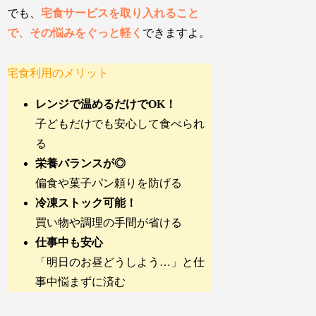
でも、
宅食サービスを取り入れること
で、その悩みをぐっと軽く
できますよ。
宅食利用のメリット
レンジで温めるだけでOK！
子どもだけでも安心して食べられ
る
栄養バランスが◎
偏食や菓子パン頼りを防げる
冷凍ストック可能！
買い物や調理の手間が省ける
仕事中も安心
「
明日の
お昼どうしよう…」と仕
事中悩まずに済む