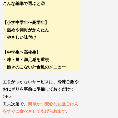
こんな基準で選ぶと◎
【小学中学年〜高学年】
・温めや開封がかんたん
・やさしい味付け
【中学生〜高校生】
・味・量・満足感を重視
・飽きのこない外食風のメニュー
主食がつかないサービスは、
冷凍ご飯や
おにぎりを事前に準備しておくだけ
で
OK♪
工夫次第で、
簡単かつ安心なお昼ごはん
をすぐに食べさせてあげられます
。