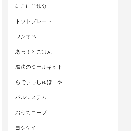
にこにこ鉄分
トットプレート
ワンオペ
あっ！とごはん
魔法のミールキット
らでぃっしゅぼーや
パルシステム
おうちコープ
ヨシケイ