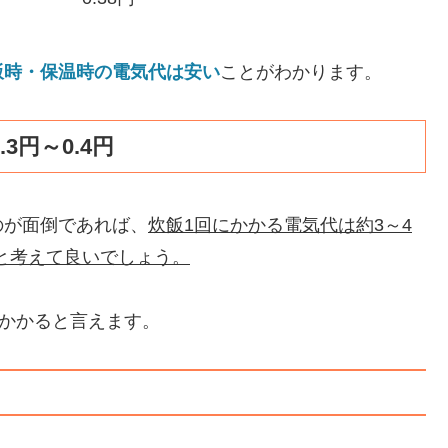
飯時・保温時の電気代は安い
ことがわかります。
3円～0.4円
のが面倒であれば、
炊飯1回にかかる電気代は約3～4
円と考えて良いでしょう。
がかかると言えます。