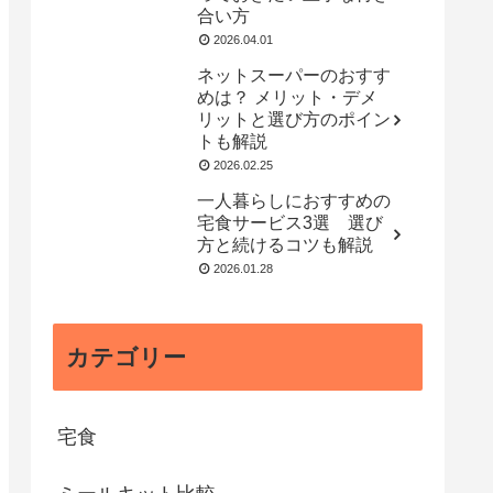
合い方
2026.04.01
ネットスーパーのおすす
めは？ メリット・デメ
リットと選び方のポイン
トも解説
2026.02.25
一人暮らしにおすすめの
宅食サービス3選 選び
方と続けるコツも解説
2026.01.28
カテゴリー
宅食