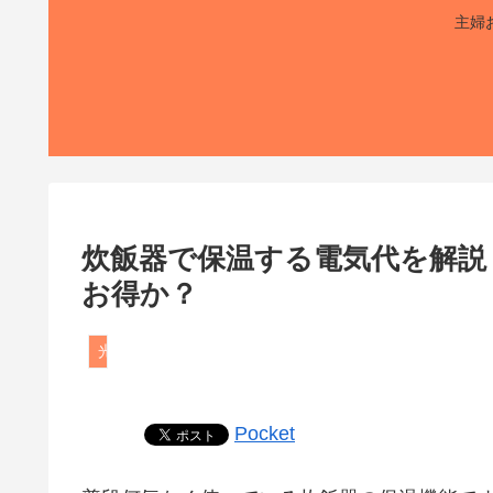
主婦
炊飯器で保温する電気代を解説
お得か？
光熱費
Pocket