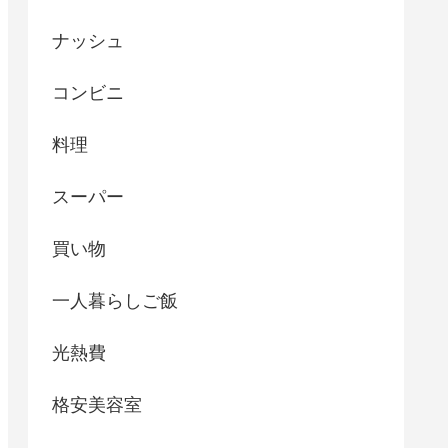
ナッシュ
コンビニ
料理
スーパー
買い物
一人暮らしご飯
光熱費
格安美容室