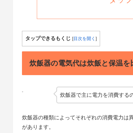
タップできるもくじ
[
目次を開く
]
炊飯器の電気代は炊飯と保温を
炊飯器で主に電力を消費する
炊飯器の種類によってそれぞれの消費電力は
があります。