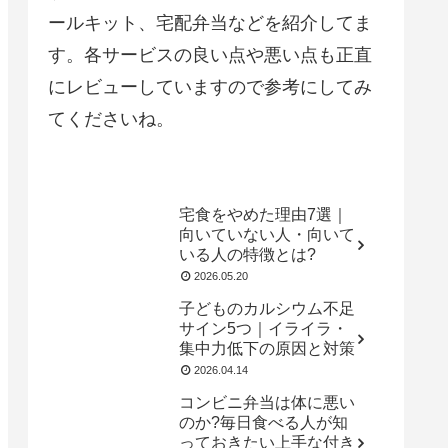
ールキット、宅配弁当などを紹介してま
す。各サービスの良い点や悪い点も正直
にレビューしていますので参考にしてみ
てくださいね。
宅食をやめた理由7選｜
向いていない人・向いて
いる人の特徴とは?
2026.05.20
子どものカルシウム不足
サイン5つ｜イライラ・
集中力低下の原因と対策
2026.04.14
コンビニ弁当は体に悪い
のか?毎日食べる人が知
っておきたい上手な付き