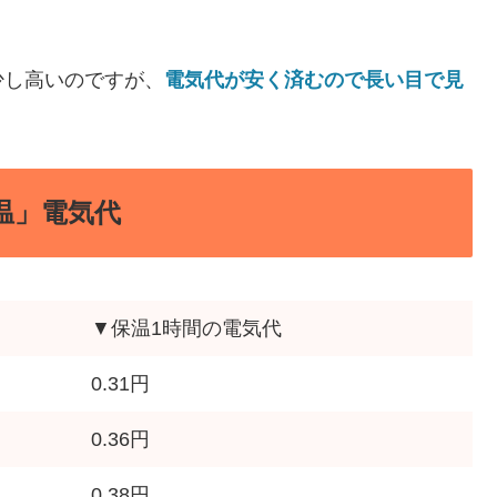
少し高いのですが、
電気代が安く済むので長い目で見
温」電気代
▼保温1時間の電気代
0.31円
0.36円
0.38円