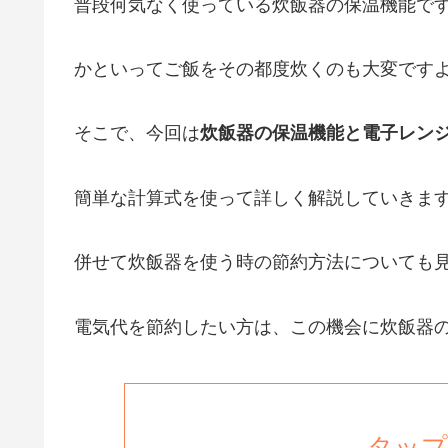
普段何気なく使っている炊飯器の保温機能で
かといってご飯をその都度炊くのも大変です
そこで、今回は
炊飯器の保温機能と電子レン
簡単な計算式を使って詳しく解説していきま
併せて炊飯器を使う時の節約方法についても
電気代を節約したい方は、この機会に炊飯器
タップ