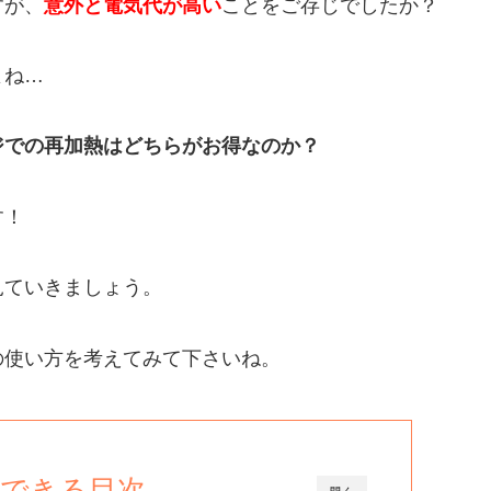
すが、
意外と電気代が高い
ことをご存じでしたか？
よね…
ジでの再加熱はどちらがお得なのか？
す！
見ていきましょう。
の使い方を考えてみて下さいね。
できる目次