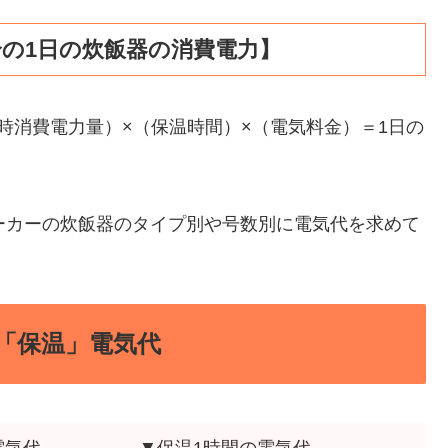
の1日の炊飯器の消費電力】
時消費電力量）×（保温時間）×（電気料金）＝1日の
ーカーの炊飯器のタイプ別や号数別に電気代を求めて
「保温」電気代