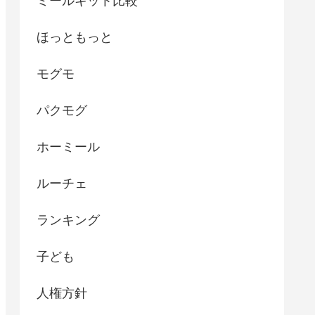
ミールキット比較
ほっともっと
モグモ
パクモグ
ホーミール
ルーチェ
ランキング
子ども
人権方針